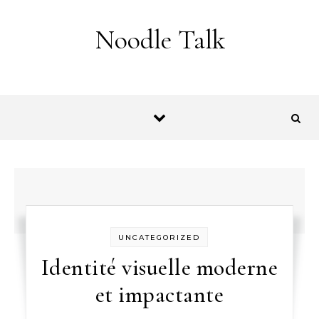
Skip to content
Noodle Talk
UNCATEGORIZED
Identité visuelle moderne
et impactante