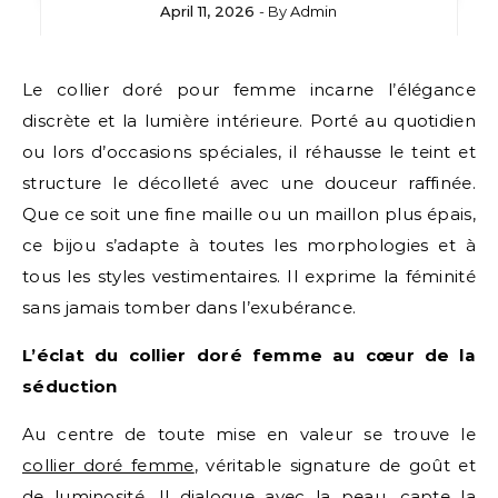
April 11, 2026
- By
Admin
Le collier doré pour femme incarne l’élégance
discrète et la lumière intérieure. Porté au quotidien
ou lors d’occasions spéciales, il réhausse le teint et
structure le décolleté avec une douceur raffinée.
Que ce soit une fine maille ou un maillon plus épais,
ce bijou s’adapte à toutes les morphologies et à
tous les styles vestimentaires. Il exprime la féminité
sans jamais tomber dans l’exubérance.
L’éclat du collier doré femme au cœur de la
séduction
Au centre de toute mise en valeur se trouve le
collier doré femme
, véritable signature de goût et
de luminosité. Il dialogue avec la peau, capte la