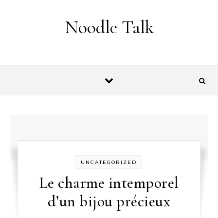
Skip to content
Noodle Talk
UNCATEGORIZED
Le charme intemporel
d’un bijou précieux