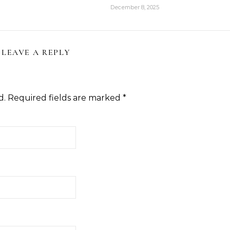
December 8, 2025
LEAVE A REPLY
d.
Required fields are marked
*