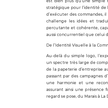
est bien plus qu’une simple r
stratégique pour l’identité de
d’exécuter des commandes, il 
challenge les idées et trad
percutante et cohérente, ca
aussi concurrentiel que celui 
De l’Identité Visuelle à la Co
Au-delà du simple logo, l’exp
un spectre très large de compé
de la papeterie d’entreprise au
passant par des campagnes d’a
une harmonie et une reconna
assurant ainsi une présence f
regard se pose, du Marais à La