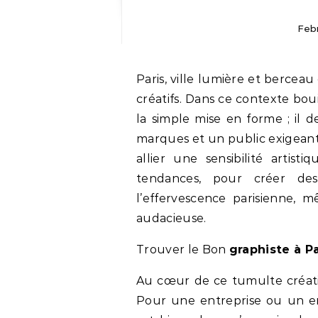
Feb
Paris, ville lumière et berceau de l’art, est un terrain de jeu sans égal pour les
créatifs. Dans ce contexte bou
la simple mise en forme ; il 
marques et un public exigeant 
allier une sensibilité arti
tendances, pour créer de
l’effervescence parisienne, m
audacieuse.
Trouver le Bon
graphiste à Pa
Au cœur de ce tumulte créatif,
Pour une entreprise ou un en