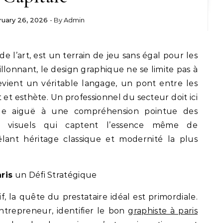
ruary 26, 2026
- By
Admin
illonnant, le design graphique ne se limite pas à
devient un véritable langage, un pont entre les
et esthète. Un professionnel du secteur doit ici
stique aiguë à une compréhension pointue des
s visuels qui captent l’essence même de
êlant héritage classique et modernité la plus
ris
un Défi Stratégique
 la quête du prestataire idéal est primordiale.
trepreneur, identifier le bon
graphiste à paris