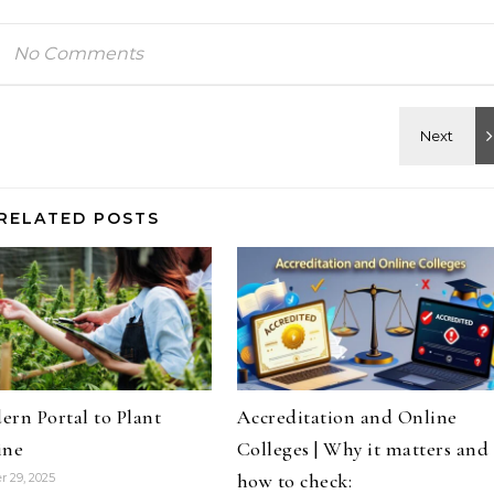
No Comments
RELATED POSTS
rn Portal to Plant
Accreditation and Online
ine
Colleges | Why it matters and
how to check:
 29, 2025