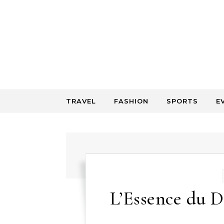
Skip to content
TRAVEL
FASHION
SPORTS
E
L’Essence du D