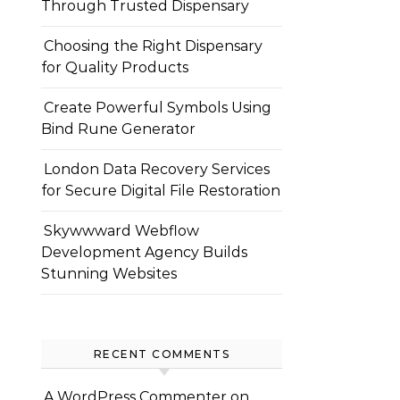
Through Trusted Dispensary
Choosing the Right Dispensary
for Quality Products
Create Powerful Symbols Using
Bind Rune Generator
London Data Recovery Services
for Secure Digital File Restoration
Skywwward Webflow
Development Agency Builds
Stunning Websites
RECENT COMMENTS
A WordPress Commenter
on