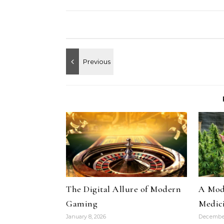
The Digital Allure of Modern
A Mode
Gaming
Medic
January 8, 2026
December